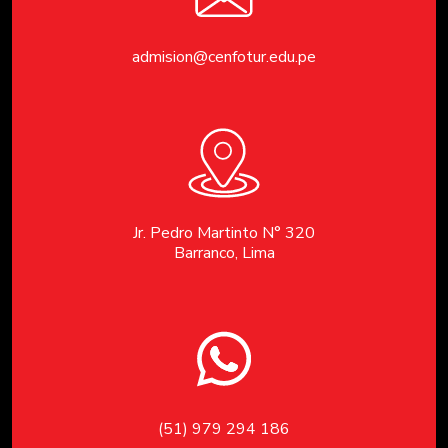
admision@cenfotur.edu.pe
Jr. Pedro Martinto N° 320
Barranco, Lima
(51) 979 294 186