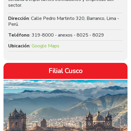
sector.
Dirección
: Calle Pedro Martinto 320, Barranco, Lima -
Perú.
Teléfono
: 319-8000 - anexos - 8025 - 8029
Ubicación
:
Google Maps
Filial Cusco