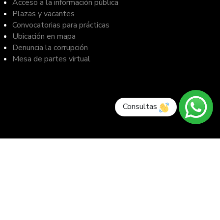
Acceso a la información pública
Plazas y vacantes
Convocatorias para prácticas
Ubicación en mapa
Denuncia la corrupción
Mesa de partes virtual
Consultas
MENÚ PRINCIPAL
Conócenos