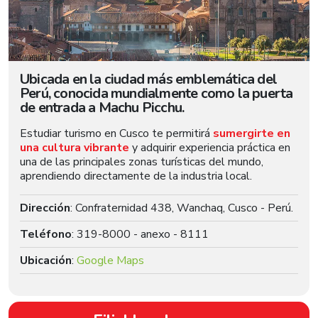
Ubicada en la ciudad más emblemática del
Perú, conocida mundialmente como la puerta
de entrada a Machu Picchu.
Estudiar turismo en Cusco te permitirá
sumergirte en
una cultura vibrante
y adquirir experiencia práctica en
una de las principales zonas turísticas del mundo,
aprendiendo directamente de la industria local.
Dirección
: Confraternidad 438, Wanchaq, Cusco - Perú.
Teléfono
: 319-8000 - anexo - 8111
Ubicación
:
Google Maps