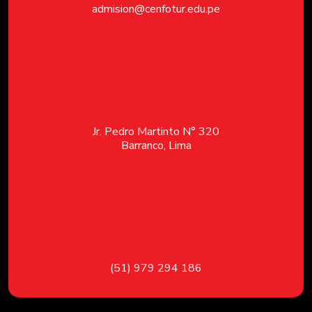
admision@cenfotur.edu.pe
Jr. Pedro Martinto N° 320
Barranco, Lima
(51) 979 294 186