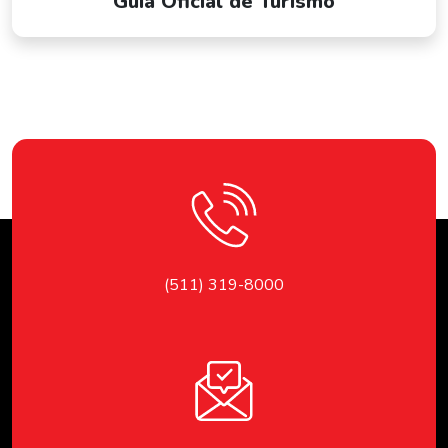
Guía Oficial de Turismo
(511) 319-8000